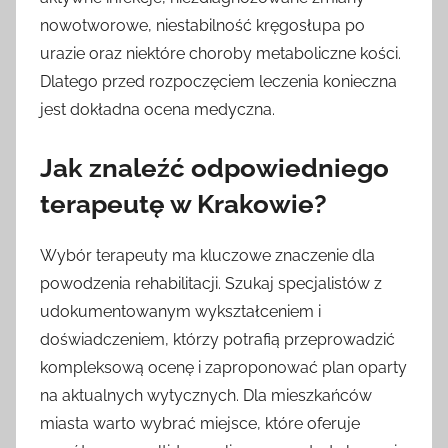
nowotworowe, niestabilność kręgosłupa po
urazie oraz niektóre choroby metaboliczne kości.
Dlatego przed rozpoczęciem leczenia konieczna
jest dokładna ocena medyczna.
Jak znaleźć odpowiedniego
terapeutę w Krakowie?
Wybór terapeuty ma kluczowe znaczenie dla
powodzenia rehabilitacji. Szukaj specjalistów z
udokumentowanym wykształceniem i
doświadczeniem, którzy potrafią przeprowadzić
kompleksową ocenę i zaproponować plan oparty
na aktualnych wytycznych. Dla mieszkańców
miasta warto wybrać miejsce, które oferuje