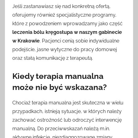
Jeśli zastanawiasz się nad konkretną ofertą,
oferujemy również specjalistyczne programy,
które z powodzeniem wprowadzamy jako część
leczenia bólu kręgosłupa w naszym gabinecie
w Krakowie
. Pacjenci cenią sobie indywidualne
podejście, jasne wytyczne do pracy domowej
oraz stałą komunikację z terapeutą.
Kiedy terapia manualna
może nie być wskazana?
Chociaż terapia manualna jest skuteczna w wielu
przypadkach, istnieją sytuacje, w których należy
zachować ostrożność lub odroczyć interwencję
manualną. Do przeciwwskazań należą m.in.
aktywne infekcje, niezdiagnozowane zmiany