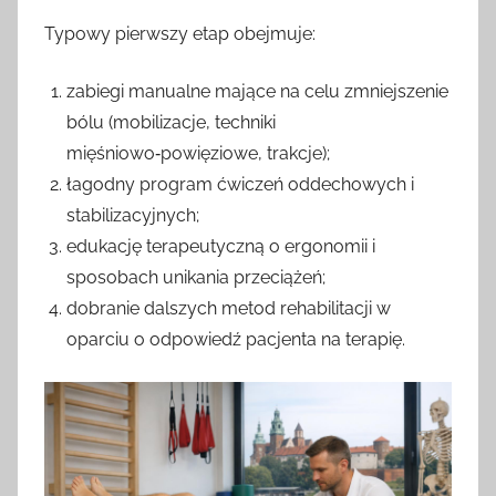
Typowy pierwszy etap obejmuje:
zabiegi manualne mające na celu zmniejszenie
bólu (mobilizacje, techniki
mięśniowo‑powięziowe, trakcje);
łagodny program ćwiczeń oddechowych i
stabilizacyjnych;
edukację terapeutyczną o ergonomii i
sposobach unikania przeciążeń;
dobranie dalszych metod rehabilitacji w
oparciu o odpowiedź pacjenta na terapię.