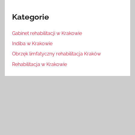
Kategorie
Gabinet rehabilitacji w Krakowie
Indiba w Krakowie
Obrzęk limfatyczny rehabilitacja Kraków
Rehabilitacja w Krakowie