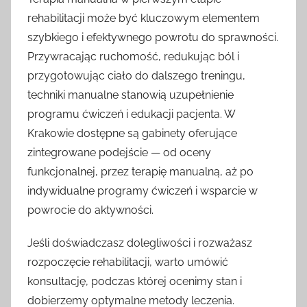
rehabilitacji może być kluczowym elementem
szybkiego i efektywnego powrotu do sprawności.
Przywracając ruchomość, redukując ból i
przygotowując ciało do dalszego treningu,
techniki manualne stanowią uzupełnienie
programu ćwiczeń i edukacji pacjenta. W
Krakowie dostępne są gabinety oferujące
zintegrowane podejście — od oceny
funkcjonalnej, przez terapię manualną, aż po
indywidualne programy ćwiczeń i wsparcie w
powrocie do aktywności.
Jeśli doświadczasz dolegliwości i rozważasz
rozpoczęcie rehabilitacji, warto umówić
konsultację, podczas której ocenimy stan i
dobierzemy optymalne metody leczenia.