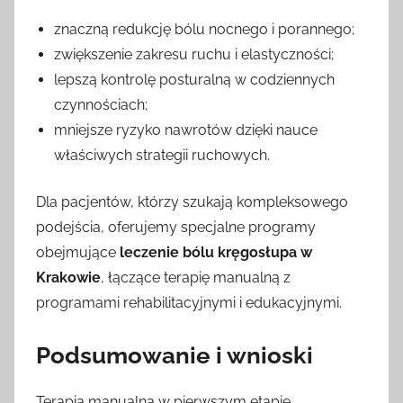
znaczną redukcję bólu nocnego i porannego;
zwiększenie zakresu ruchu i elastyczności;
lepszą kontrolę posturalną w codziennych
czynnościach;
mniejsze ryzyko nawrotów dzięki nauce
właściwych strategii ruchowych.
Dla pacjentów, którzy szukają kompleksowego
podejścia, oferujemy specjalne programy
obejmujące
leczenie bólu kręgosłupa w
Krakowie
, łączące terapię manualną z
programami rehabilitacyjnymi i edukacyjnymi.
Podsumowanie i wnioski
Terapia manualna w pierwszym etapie