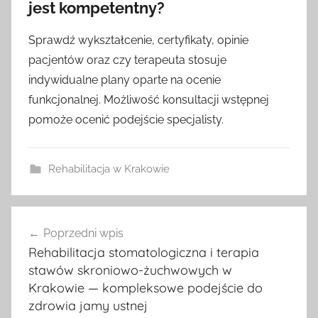
jest kompetentny?
Sprawdź wykształcenie, certyfikaty, opinie
pacjentów oraz czy terapeuta stosuje
indywidualne plany oparte na ocenie
funkcjonalnej. Możliwość konsultacji wstępnej
pomoże ocenić podejście specjalisty.
Rehabilitacja w Krakowie
Nawigacja
Poprzedni wpis
wpisu
Rehabilitacja stomatologiczna i terapia
stawów skroniowo-żuchwowych w
Krakowie — kompleksowe podejście do
zdrowia jamy ustnej