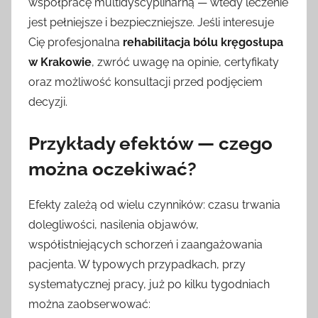
współpracę multidyscyplinarną — wtedy leczenie
jest pełniejsze i bezpieczniejsze. Jeśli interesuje
Cię profesjonalna
rehabilitacja bólu kręgosłupa
w Krakowie
, zwróć uwagę na opinie, certyfikaty
oraz możliwość konsultacji przed podjęciem
decyzji.
Przykłady efektów — czego
można oczekiwać?
Efekty zależą od wielu czynników: czasu trwania
dolegliwości, nasilenia objawów,
współistniejących schorzeń i zaangażowania
pacjenta. W typowych przypadkach, przy
systematycznej pracy, już po kilku tygodniach
można zaobserwować: